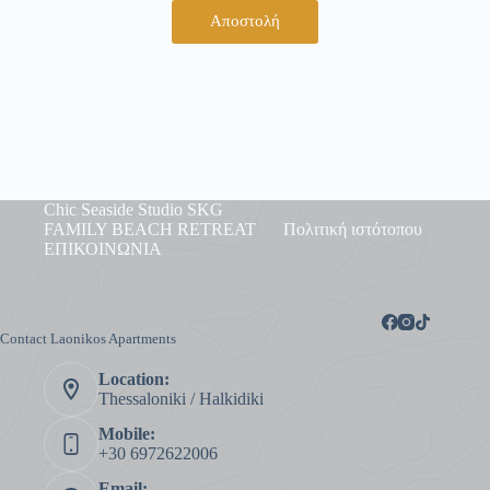
Αποστολή
Chic Seaside Studio SKG
FAMILY BEACH RETREAT
Πολιτική ιστότοπου
ΕΠΙΚΟΙΝΩΝΙΑ
Contact Laonikos Apartments
Location:
Thessaloniki / Halkidiki
Mobile:
+30 6972622006
Email: