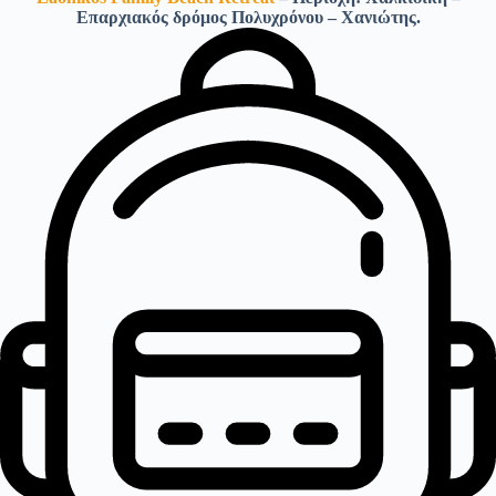
Επαρχιακός δρόμος Πολυχρόνου – Χανιώτης.