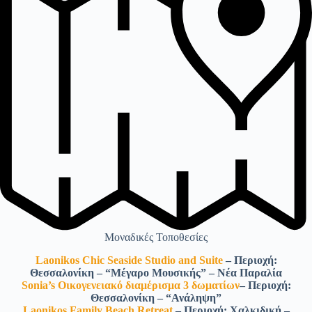
Μοναδικές Τοποθεσίες
Laonikos Chic Seaside Studio and Suite
– Περιοχή:
Θεσσαλονίκη – “Μέγαρο Μουσικής” – Νέα Παραλία
Sonia’s Οικογενειακό διαμέρισμα 3 δωματίων
– Περιοχή:
Θεσσαλονίκη – “Ανάληψη”
Laonikos Family Beach Retreat
– Περιοχή: Χαλκιδική –