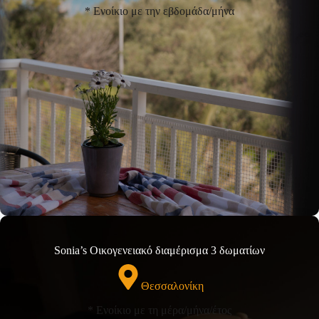
* Ενοίκιο με την εβδομάδα/μήνα
Sonia’s Οικογενειακό διαμέρισμα 3 δωματίων
Θεσσαλονίκη
* Ενοίκιο με τη μέρα/μήνα/έτος