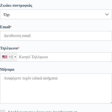
Ζωάκι συντροφιάς
Email
*
Τηλέφωνο
*
+1
Mήνυμα