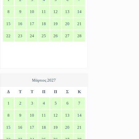
8
9
10
11
12
13
14
15
16
17
18
19
20
21
22
23
24
25
26
27
28
Μάρτιος 2027
Δ
Τ
Τ
Π
Π
Σ
Κ
1
2
3
4
5
6
7
8
9
10
11
12
13
14
15
16
17
18
19
20
21