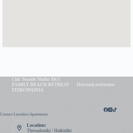
Chic Seaside Studio SKG
FAMILY BEACH RETREAT
Πολιτική ιστότοπου
ΕΠΙΚΟΙΝΩΝΙΑ
Contact Laonikos Apartments
Location:
Thessaloniki / Halkidiki