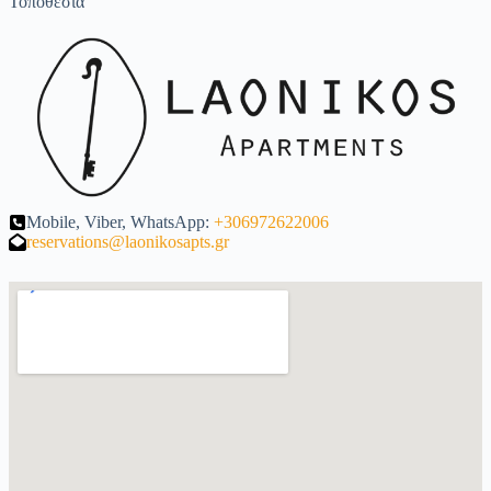
Τοποθεσία
Mobile, Viber, WhatsApp:
+306972622006
reservations@laonikosapts.gr