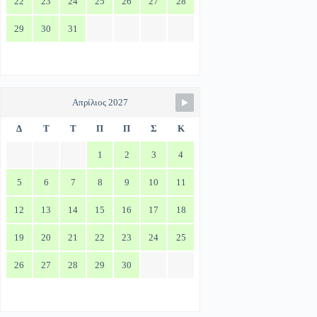
22
23
24
25
26
27
28
29
30
31
Απρίλιος 2027
Δ
Τ
Τ
Π
Π
Σ
Κ
1
2
3
4
5
6
7
8
9
10
11
12
13
14
15
16
17
18
19
20
21
22
23
24
25
26
27
28
29
30