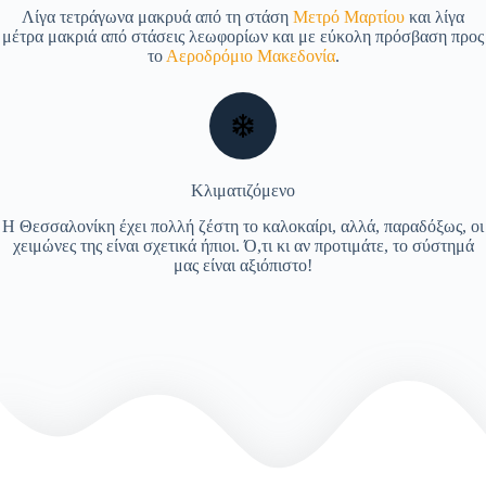
Λίγα τετράγωνα μακρυά από τη στάση
Μετρό Μαρτίου
και λίγα
μέτρα μακριά από στάσεις λεωφορίων και με εύκολη πρόσβαση προς
το
Αεροδρόμιο Μακεδονία
.
Κλιματιζόμενο
Η Θεσσαλονίκη έχει πολλή ζέστη το καλοκαίρι, αλλά, παραδόξως, οι
χειμώνες της είναι σχετικά ήπιοι. Ό,τι κι αν προτιμάτε, το σύστημά
μας είναι αξιόπιστο!